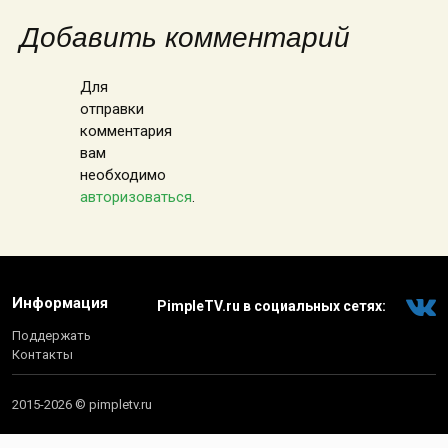
Добавить комментарий
Для
отправки
комментария
вам
необходимо
авторизоваться
.
Информация
PimpleTV.ru в социальных сетях:
Поддержать
Контакты
2015-2026 © pimpletv.ru