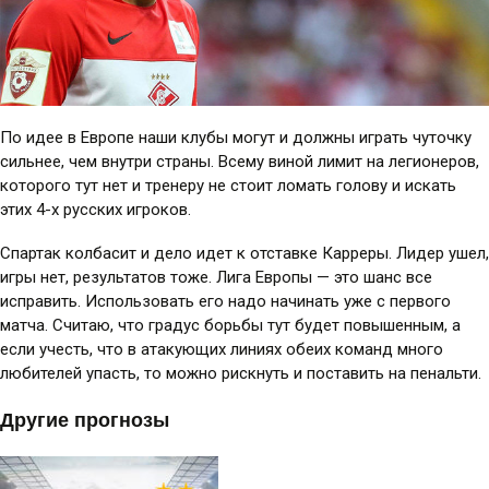
По идее в Европе наши клубы могут и должны играть чуточку
сильнее, чем внутри страны. Всему виной лимит на легионеров,
которого тут нет и тренеру не стоит ломать голову и искать
этих 4-х русских игроков.
Спартак колбасит и дело идет к отставке Карреры. Лидер ушел,
игры нет, результатов тоже. Лига Европы — это шанс все
исправить. Использовать его надо начинать уже с первого
матча. Считаю, что градус борьбы тут будет повышенным, а
если учесть, что в атакующих линиях обеих команд много
любителей упасть, то можно рискнуть и поставить на пенальти.
Другие прогнозы