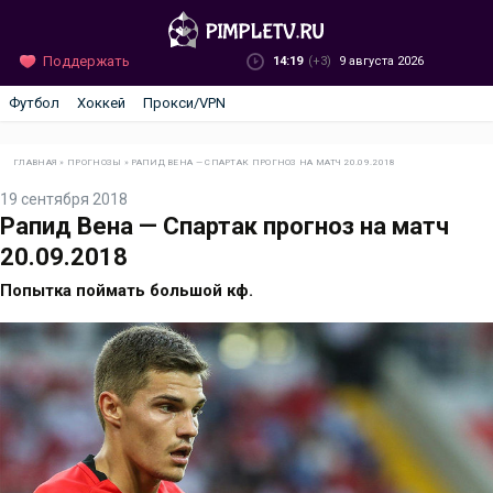
Поддержать
14:19
(+3)
9 августа 2026
Футбол
Хоккей
Прокси/VPN
ГЛАВНАЯ
»
ПРОГНОЗЫ
»
РАПИД ВЕНА — СПАРТАК ПРОГНОЗ НА МАТЧ 20.09.2018
19 сентября 2018
Рапид Вена — Спартак прогноз на матч
20.09.2018
Попытка поймать большой кф.