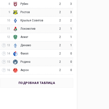
8
2
3
Рубин
9
2
3
Ростов
10
2
2
Крылья Советов
11
2
1
Локомотив
12
2
1
Ахмат
13
2
1
Динамо
14
2
0
Факел
15
2
0
Родина
16
2
0
Акрон
ПОДРОБНАЯ ТАБЛИЦА