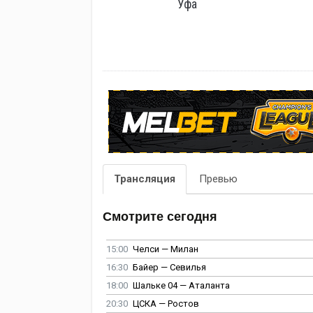
Уфа
Трансляция
Превью
Смотрите сегодня
15:00
Челси — Милан
16:30
Байер — Севилья
18:00
Шальке 04 — Аталанта
20:30
ЦСКА — Ростов